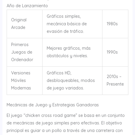
Año de Lanzamiento
Gráficos simples,
Original
mecánica básica de
1980s
Arcade
evasión de tráfico.
Primeros
Mejores gráficos, más
Juegos de
1990s
obstáculos y niveles.
Ordenador
Versiones
Gráficos HD,
2010s –
Móviles
desbloqueables, modos
Presente
Modernas
de juego variados.
Mecánicas de Juego y Estrategias Ganadoras
El juego “chicken cross road game” se basa en un conjunto
de mecánicas de juego simples pero efectivas. El objetivo
principal es guiar a un pollo a través de una carretera con