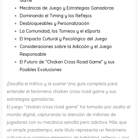
Game”
Mecánicas de Juego y Estrategias Ganadoras
Dominando el Timing y los Reflejos
Desbloqueables y Personalización
La Comunidad, los Torneos y el eSports
El Impacto Cultural y Psicológico del Juego
Consideraciones sobre la Adicción y el Juego
Responsable
El Futuro de “Chicken Cross Road Game” y sus
Posibles Evoluciones
¡Desafía el tráfico y la suerte! Una guía completa para
entender el fenómeno chicken cross road game y sus
estrategias ganadoras.
El juego “chicken cross road game” ha tomado por asalto el
mundo digital, capturando la atención de millones de
jugadores con su mecánica sencilla pero adictiva. Más que
un simple pasatiempo, este título representa un fenómeno
cultural que combina elementos de habilidad, reflejos y, por