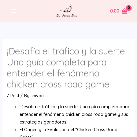
Skip
0.00
to
content
¡Desafía el tráfico y la suerte!
Una guía completa para
entender el fenómeno
chicken cross road game
/
Post
/ By
shivani
¡Desafía el tráfico y la suerte! Una guía completa para
entender el fenómeno chicken cross road game y sus
estrategias ganadoras.
El Origen y la Evolución del “Chicken Cross Road