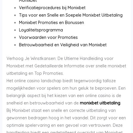
Monixbet
Verificatieprocedures bij Monixbet
Tips voor een Snelle en Soepele Monixbet Uitbetaling
Monixbet Promoties en Bonussen
Loyaliteitsprogramma
Voorwaarden voor Promoties
Betrouwbaarheid en Veiligheid van Monixbet
Verhoog Je Winstkansen: De Ultieme Handleiding voor
Monixbet met Gedetailleerde Informatie over snelle monixbet
uitbetaling en Top Promoties.
Het online casino landschap biedt tegenwoordig talloze
mogelijkheden voor spelers om hun geluk te beproeven. Een
belangrijk aspect bij het kiezen van een online casino is de
snelheid en betrouwbaarheid van de
monixbet uitbetaling
.
Bij Monixbet staat een snelle en correcte uitbetaling van
gewonnen bedragen hoog in het vaandel. Dit zorgt voor een
optimale spelervaring en een gevoel van vertrouwen. Deze
handleiding biedt een gedetailleerd overzicht van Monixbet,