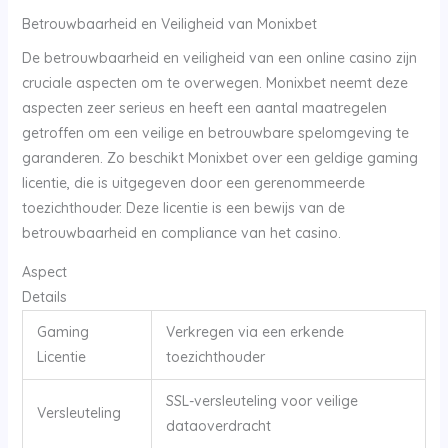
Betrouwbaarheid en Veiligheid van Monixbet
De betrouwbaarheid en veiligheid van een online casino zijn
cruciale aspecten om te overwegen. Monixbet neemt deze
aspecten zeer serieus en heeft een aantal maatregelen
getroffen om een veilige en betrouwbare spelomgeving te
garanderen. Zo beschikt Monixbet over een geldige gaming
licentie, die is uitgegeven door een gerenommeerde
toezichthouder. Deze licentie is een bewijs van de
betrouwbaarheid en compliance van het casino.
Aspect
Details
Gaming
Verkregen via een erkende
Licentie
toezichthouder
SSL-versleuteling voor veilige
Versleuteling
dataoverdracht