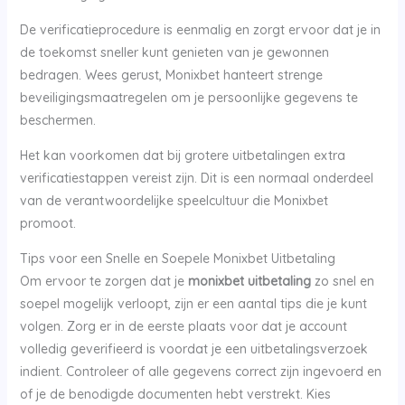
De verificatieprocedure is eenmalig en zorgt ervoor dat je in
de toekomst sneller kunt genieten van je gewonnen
bedragen. Wees gerust, Monixbet hanteert strenge
beveiligingsmaatregelen om je persoonlijke gegevens te
beschermen.
Het kan voorkomen dat bij grotere uitbetalingen extra
verificatiestappen vereist zijn. Dit is een normaal onderdeel
van de verantwoordelijke speelcultuur die Monixbet
promoot.
Tips voor een Snelle en Soepele Monixbet Uitbetaling
Om ervoor te zorgen dat je
monixbet uitbetaling
zo snel en
soepel mogelijk verloopt, zijn er een aantal tips die je kunt
volgen. Zorg er in de eerste plaats voor dat je account
volledig geverifieerd is voordat je een uitbetalingsverzoek
indient. Controleer of alle gegevens correct zijn ingevoerd en
of je de benodigde documenten hebt verstrekt. Kies