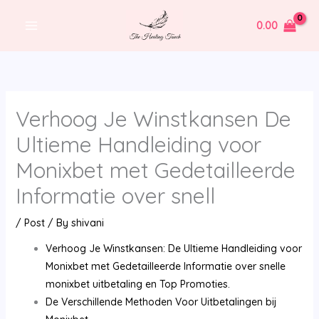
Skip
0.00
to
content
Verhoog Je Winstkansen De
Ultieme Handleiding voor
Monixbet met Gedetailleerde
Informatie over snell
/
Post
/ By
shivani
Verhoog Je Winstkansen: De Ultieme Handleiding voor
Monixbet met Gedetailleerde Informatie over snelle
monixbet uitbetaling en Top Promoties.
De Verschillende Methoden Voor Uitbetalingen bij