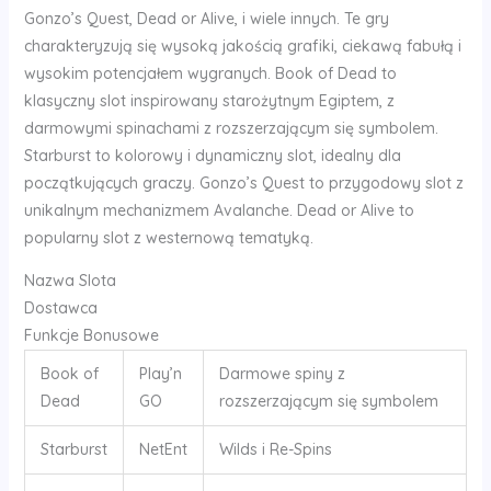
Gonzo’s Quest, Dead or Alive, i wiele innych. Te gry
charakteryzują się wysoką jakością grafiki, ciekawą fabułą i
wysokim potencjałem wygranych. Book of Dead to
klasyczny slot inspirowany starożytnym Egiptem, z
darmowymi spinachami z rozszerzającym się symbolem.
Starburst to kolorowy i dynamiczny slot, idealny dla
początkujących graczy. Gonzo’s Quest to przygodowy slot z
unikalnym mechanizmem Avalanche. Dead or Alive to
popularny slot z westernową tematyką.
Nazwa Slota
Dostawca
Funkcje Bonusowe
Book of
Play’n
Darmowe spiny z
Dead
GO
rozszerzającym się symbolem
Starburst
NetEnt
Wilds i Re-Spins