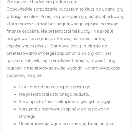
Zarządzanie budżetem podczas gry
Odpowiednie zarządzanie budżetem to klucz do udanej gry
w kasynie online. Przed rozpoczęciem gry ustal sobie kwotę,
którą możesz stracić bez negatywnego wpływu na swoje
finanse osobiste. Nie przekraczaj tej kwoty i nie próbuj
odzyskiwać przegranych. Stawiaj ostrożnie i unikaj
impulsywnych decyzji. Darmowe spiny to okazja do
przetestowania strategii i zapoznania się z grami, bez
ryzyka utraty własnych środków. Pamiętaj również, aby
regularnie monitorować swoje wydatki i kontrolować czas
spędzony na grze.
Ustal budżet przed rozpoczęciem gry.
Nie przekraczaj ustalonego budżetu.
Stawiaj ostrożnie i unikaj impulsywnych decyzji.
Korzystaj z darmowych spinów do testowania
strategii.
Monitoruj swoje wydatki i czas spędzony na grze.