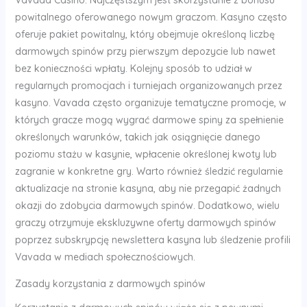
powitalnego oferowanego nowym graczom. Kasyno często
oferuje pakiet powitalny, który obejmuje określoną liczbę
darmowych spinów przy pierwszym depozycie lub nawet
bez konieczności wpłaty. Kolejny sposób to udział w
regularnych promocjach i turniejach organizowanych przez
kasyno. Vavada często organizuje tematyczne promocje, w
których gracze mogą wygrać darmowe spiny za spełnienie
określonych warunków, takich jak osiągnięcie danego
poziomu stażu w kasynie, wpłacenie określonej kwoty lub
zagranie w konkretne gry. Warto również śledzić regularnie
aktualizacje na stronie kasyna, aby nie przegapić żadnych
okazji do zdobycia darmowych spinów. Dodatkowo, wielu
graczy otrzymuje ekskluzywne oferty darmowych spinów
poprzez subskrypcję newslettera kasyna lub śledzenie profili
Vavada w mediach społecznościowych.
Zasady korzystania z darmowych spinów