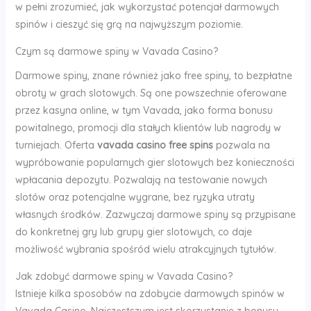
w pełni zrozumieć, jak wykorzystać potencjał darmowych
spinów i cieszyć się grą na najwyższym poziomie.
Czym są darmowe spiny w Vavada Casino?
Darmowe spiny, znane również jako free spiny, to bezpłatne
obroty w grach slotowych. Są one powszechnie oferowane
przez kasyna online, w tym Vavada, jako forma bonusu
powitalnego, promocji dla stałych klientów lub nagrody w
turniejach. Oferta
vavada casino free spins
pozwala na
wypróbowanie popularnych gier slotowych bez konieczności
wpłacania depozytu. Pozwalają na testowanie nowych
slotów oraz potencjalne wygrane, bez ryzyka utraty
własnych środków. Zazwyczaj darmowe spiny są przypisane
do konkretnej gry lub grupy gier slotowych, co daje
możliwość wybrania spośród wielu atrakcyjnych tytułów.
Jak zdobyć darmowe spiny w Vavada Casino?
Istnieje kilka sposobów na zdobycie darmowych spinów w
Vavada Casino. Najczęstszym jest skorzystanie z bonusu