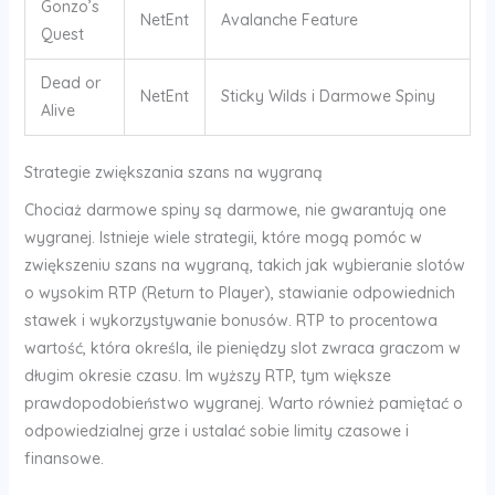
Gonzo’s
NetEnt
Avalanche Feature
Quest
Dead or
NetEnt
Sticky Wilds i Darmowe Spiny
Alive
Strategie zwiększania szans na wygraną
Chociaż darmowe spiny są darmowe, nie gwarantują one
wygranej. Istnieje wiele strategii, które mogą pomóc w
zwiększeniu szans na wygraną, takich jak wybieranie slotów
o wysokim RTP (Return to Player), stawianie odpowiednich
stawek i wykorzystywanie bonusów. RTP to procentowa
wartość, która określa, ile pieniędzy slot zwraca graczom w
długim okresie czasu. Im wyższy RTP, tym większe
prawdopodobieństwo wygranej. Warto również pamiętać o
odpowiedzialnej grze i ustalać sobie limity czasowe i
finansowe.