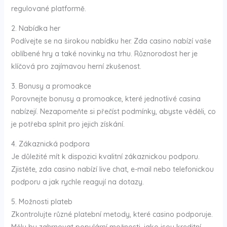
regulované platformě.
2. Nabídka her
Podívejte se na širokou nabídku her. Zda casino nabízí vaše
oblíbené hry a také novinky na trhu. Různorodost her je
klíčová pro zajímavou herní zkušenost.
3. Bonusy a promoakce
Porovnejte bonusy a promoakce, které jednotlivé casina
nabízejí. Nezapomeňte si přečíst podmínky, abyste věděli, co
je potřeba splnit pro jejich získání.
4. Zákaznická podpora
Je důležité mít k dispozici kvalitní zákaznickou podporu.
Zjistěte, zda casino nabízí live chat, e-mail nebo telefonickou
podporu a jak rychle reagují na dotazy.
5. Možnosti plateb
Zkontrolujte různé platební metody, které casino podporuje.