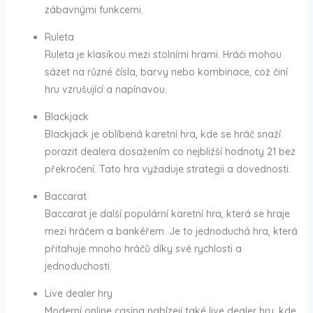
zábavnými funkcemi.
Ruleta
Ruleta je klasikou mezi stolními hrami. Hráči mohou
sázet na různé čísla, barvy nebo kombinace, což činí
hru vzrušující a napínavou.
Blackjack
Blackjack je oblíbená karetní hra, kde se hráč snaží
porazit dealera dosažením co nejbližší hodnoty 21 bez
překročení. Tato hra vyžaduje strategii a dovednosti.
Baccarat
Baccarat je další populární karetní hra, která se hraje
mezi hráčem a bankéřem. Je to jednoduchá hra, která
přitahuje mnoho hráčů díky své rychlosti a
jednoduchosti.
Live dealer hry
Moderní online casina nabízejí také live dealer hry, kde