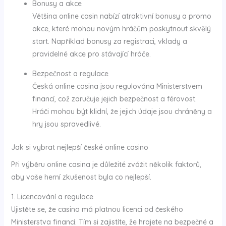
Bonusy a akce
Většina online casin nabízí atraktivní bonusy a promo
akce, které mohou novým hráčům poskytnout skvělý
start. Například bonusy za registraci, vklady a
pravidelné akce pro stávající hráče.
Bezpečnost a regulace
Česká online casina jsou regulována Ministerstvem
financí, což zaručuje jejich bezpečnost a férovost.
Hráči mohou být klidní, že jejich údaje jsou chráněny a
hry jsou spravedlivé.
Jak si vybrat nejlepší české online casino
Při výběru online casina je důležité zvážit několik faktorů,
aby vaše herní zkušenost byla co nejlepší.
1. Licencování a regulace
Ujistěte se, že casino má platnou licenci od českého
Ministerstva financí. Tím si zajistíte, že hrajete na bezpečné a