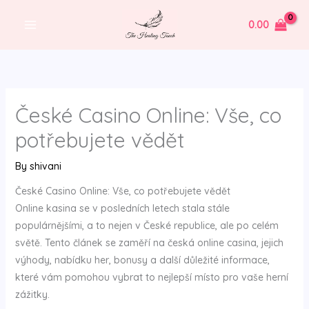
Skip
0.00
to
content
České Casino Online: Vše, co
potřebujete vědět
By
shivani
České Casino Online: Vše, co potřebujete vědět
Online kasina se v posledních letech stala stále
populárnějšími, a to nejen v České republice, ale po celém
světě. Tento článek se zaměří na česká online casina, jejich
výhody, nabídku her, bonusy a další důležité informace,
které vám pomohou vybrat to nejlepší místo pro vaše herní
zážitky.