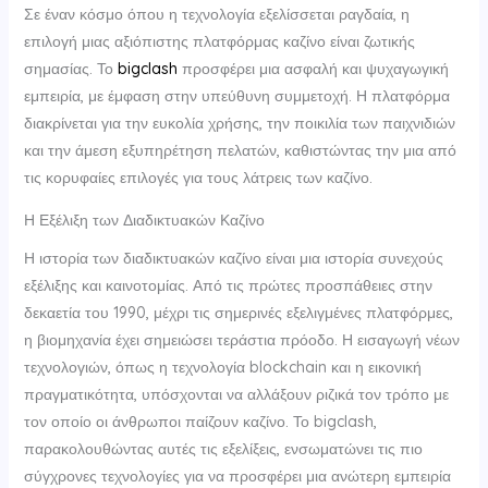
Σε έναν κόσμο όπου η τεχνολογία εξελίσσεται ραγδαία, η
επιλογή μιας αξιόπιστης πλατφόρμας καζίνο είναι ζωτικής
σημασίας. Το
bigclash
προσφέρει μια ασφαλή και ψυχαγωγική
εμπειρία, με έμφαση στην υπεύθυνη συμμετοχή. Η πλατφόρμα
διακρίνεται για την ευκολία χρήσης, την ποικιλία των παιχνιδιών
και την άμεση εξυπηρέτηση πελατών, καθιστώντας την μια από
τις κορυφαίες επιλογές για τους λάτρεις των καζίνο.
Η Εξέλιξη των Διαδικτυακών Καζίνο
Η ιστορία των διαδικτυακών καζίνο είναι μια ιστορία συνεχούς
εξέλιξης και καινοτομίας. Από τις πρώτες προσπάθειες στην
δεκαετία του 1990, μέχρι τις σημερινές εξελιγμένες πλατφόρμες,
η βιομηχανία έχει σημειώσει τεράστια πρόοδο. Η εισαγωγή νέων
τεχνολογιών, όπως η τεχνολογία blockchain και η εικονική
πραγματικότητα, υπόσχονται να αλλάξουν ριζικά τον τρόπο με
τον οποίο οι άνθρωποι παίζουν καζίνο. Το bigclash,
παρακολουθώντας αυτές τις εξελίξεις, ενσωματώνει τις πιο
σύγχρονες τεχνολογίες για να προσφέρει μια ανώτερη εμπειρία