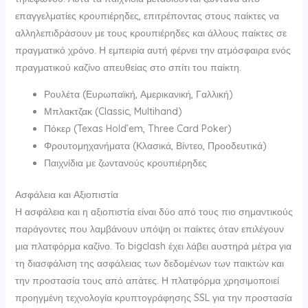
επαγγελματίες κρουπιέρηδες, επιτρέποντας στους παίκτες να
αλληλεπιδράσουν με τους κρουπιέρηδες και άλλους παίκτες σε
πραγματικό χρόνο. Η εμπειρία αυτή φέρνει την ατμόσφαιρα ενός
πραγματικού καζίνο απευθείας στο σπίτι του παίκτη.
Ρουλέτα (Ευρωπαϊκή, Αμερικανική, Γαλλική)
Μπλακτζακ (Classic, Multihand)
Πόκερ (Texas Hold’em, Three Card Poker)
Φρουτομηχανήματα (Κλασικά, Βίντεο, Προοδευτικά)
Παιχνίδια με ζωντανούς κρουπιέρηδες
Ασφάλεια και Αξιοπιστία
Η ασφάλεια και η αξιοπιστία είναι δύο από τους πιο σημαντικούς
παράγοντες που λαμβάνουν υπόψη οι παίκτες όταν επιλέγουν
μια πλατφόρμα καζίνο. Το bigclash έχει λάβει αυστηρά μέτρα για
τη διασφάλιση της ασφάλειας των δεδομένων των παικτών και
την προστασία τους από απάτες. Η πλατφόρμα χρησιμοποιεί
προηγμένη τεχνολογία κρυπτογράφησης SSL για την προστασία