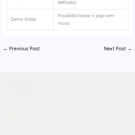
definidos.
Possibilita testar o jogo sem
Demo Grátis
riscos.
←
Previous Post
Next Post
→