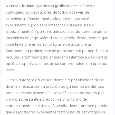
A versão
fortune tiger demo grátis
oferece inúmeras
vantagens para jogadores de todos os níveis de
experiência. Primeiramente, ela permite que você
experimente o jogo sem arriscar seu dinheiro. Isso é
especialmente útil para iniciantes que estão aprendendo as
mecânicas do jogo. Além disso, a versão demo permite que
você teste diferentes estratégias e veja como elas
funcionam na prática, sem se preocupar em perder dinheiro
real. Serve também para entender a interface e as diversas
opções disponíveis antes de se comprometer com apostas
reais.
Outra vantagem da versão demo é a possibilidade de se
divertir e relaxar sem a pressão de ganhar ou perder. Isso
pode ser especialmente útil se você estiver passando por
um dia estressante e precisar de uma forma de
entretenimento sem riscos. A versão demo também permite
que os jogadores experientes testem novas estratégias ou