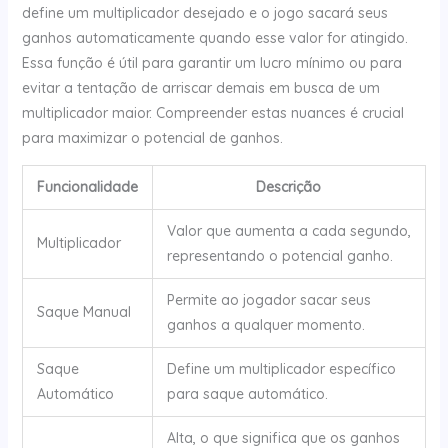
define um multiplicador desejado e o jogo sacará seus
ganhos automaticamente quando esse valor for atingido.
Essa função é útil para garantir um lucro mínimo ou para
evitar a tentação de arriscar demais em busca de um
multiplicador maior. Compreender estas nuances é crucial
para maximizar o potencial de ganhos.
Funcionalidade
Descrição
Valor que aumenta a cada segundo,
Multiplicador
representando o potencial ganho.
Permite ao jogador sacar seus
Saque Manual
ganhos a qualquer momento.
Saque
Define um multiplicador específico
Automático
para saque automático.
Alta, o que significa que os ganhos