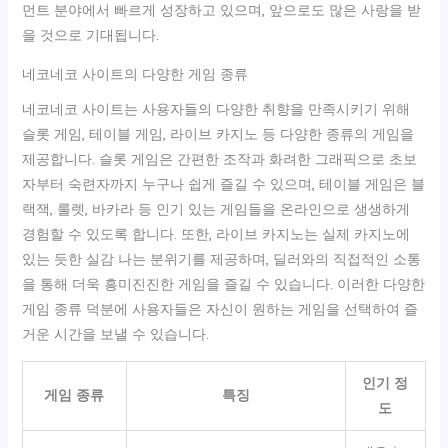
먼트 분야에서 빠르게 성장하고 있으며, 앞으로도 많은 사랑을 받
을 것으로 기대됩니다.
네코네코 사이트의 다양한 게임 종류
네코네코 사이트는 사용자들의 다양한 취향을 만족시키기 위해
슬롯 게임, 테이블 게임, 라이브 카지노 등 다양한 종류의 게임을
제공합니다. 슬롯 게임은 간편한 조작과 화려한 그래픽으로 초보
자부터 숙련자까지 누구나 쉽게 즐길 수 있으며, 테이블 게임은 블
랙잭, 룰렛, 바카라 등 인기 있는 게임들을 온라인으로 생생하게
경험할 수 있도록 합니다. 또한, 라이브 카지노는 실제 카지노에
있는 듯한 실감 나는 분위기를 제공하며, 딜러와의 직접적인 소통
을 통해 더욱 흥미진진한 게임을 즐길 수 있습니다. 이러한 다양한
게임 종류 덕분에 사용자들은 자신이 원하는 게임을 선택하여 즐
거운 시간을 보낼 수 있습니다.
인기 정
게임 종류
특징
도